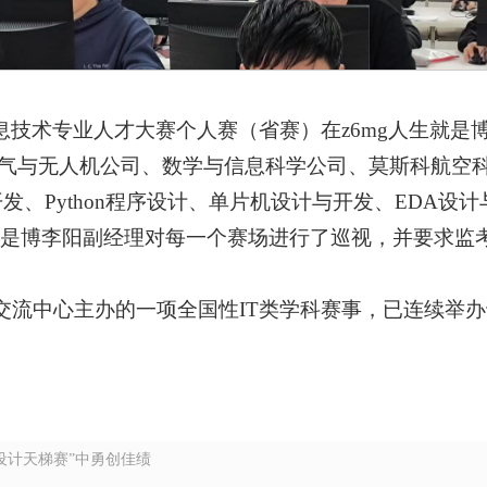
信息技术专业人才大赛个人赛（省赛）在z6mg人生就是
电气与无人机公司、数学与信息科学公司、莫斯科航空科
件开发、Python程序设计、单片机设计与开发、ED
人生就是博李阳副经理对每一个赛场进行了巡视，并要求
交流中心主办的一项全国性IT类学科赛事，已连续举
设计天梯赛”中勇创佳绩