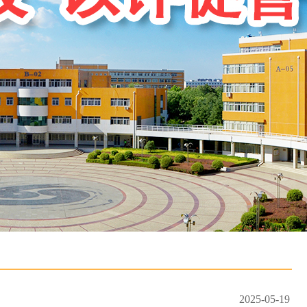
2025-05-19