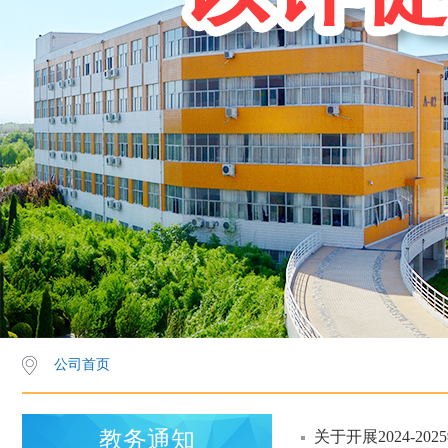
公司首页
教务通知
关于开展2024-