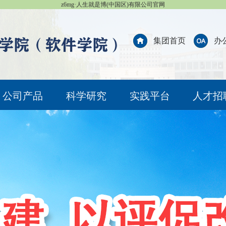
z6mg·人生就是博(中国区)有限公司官网
集团首页
办
公司产品
科学研究
实践平台
人才招