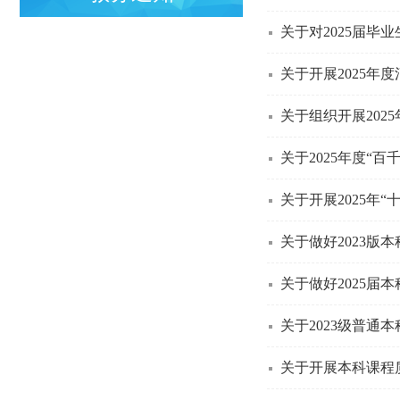
关于对2025届毕
关于开展2025
关于组织开展202
关于2025年度“
关于开展2025年
关于做好2023版
关于做好2025届
关于2023级普通
关于开展本科课程