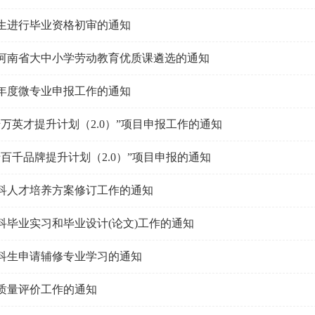
业生进行毕业资格初审的通知
年度河南省大中小学劳动教育优质课遴选的通知
5年度微专业申报工作的通知
百千万英才提升计划（2.0）”项目申报工作的通知
“十百千品牌提升计划（2.0）”项目申报的通知
本科人才培养方案修订工作的通知
本科毕业实习和毕业设计(论文)工作的通知
本科生申请辅修专业学习的通知
质量评价工作的通知