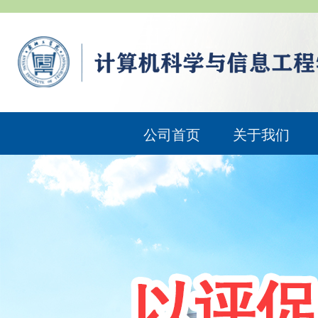
公司首页
关于我们